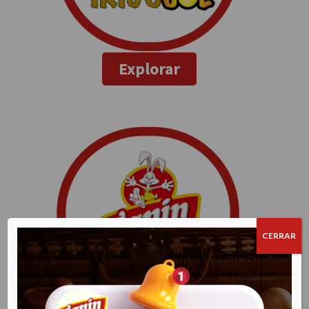
Explorar
CERRAR