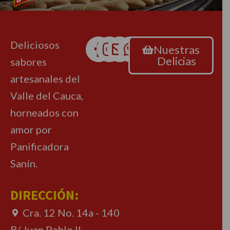
Deliciosos
Nuestras
Delicias
sabores
artesanales del
Valle del Cauca,
horneados con
amor por
Panificadora
Sanín.
DIRECCIÓN:
Cra. 12 No. 14a - 140
B/ Juan Pablo II.