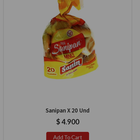
Sanipan X 20 Und
$
4.900
Add To Cart