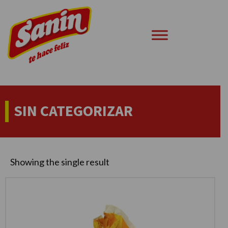
Ir
al
contenido
SIN CATEGORIZAR
Showing the single result