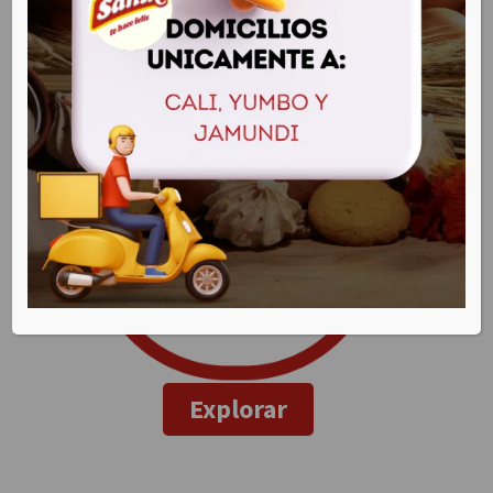
Explorar
Explorar