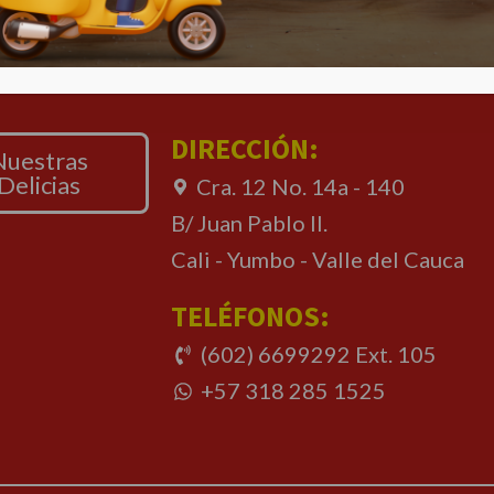
DIRECCIÓN:
Nuestras
Delicias
Cra. 12 No. 14a - 140
B/ Juan Pablo II.
Cali - Yumbo - Valle del Cauca
TELÉFONOS:
(602) 6699292 Ext. 105
+57 318 285 1525