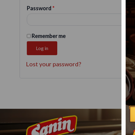
Password
*
Remember me
Log in
Lost your password?