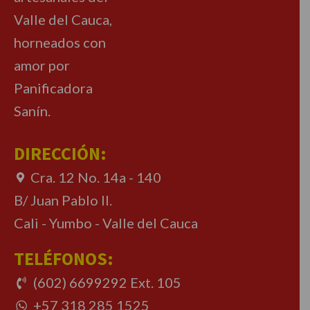
Valle del Cauca,
horneados con
amor por
Panificadora
Sanín.
DIRECCIÓN:
Cra. 12 No. 14a - 140
B/ Juan Pablo II.
Cali - Yumbo - Valle del Cauca
TELÉFONOS:
(602) 6699292 Ext. 105
+57 318 285 1525