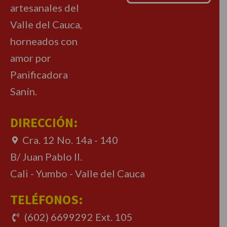
artesanales del
Valle del Cauca,
horneados con
amor por
Panificadora
Sanín.
DIRECCIÓN:
Cra. 12 No. 14a - 140
B/ Juan Pablo II.
Cali - Yumbo - Valle del Cauca
TELÉFONOS:
(602) 6699292 Ext. 105