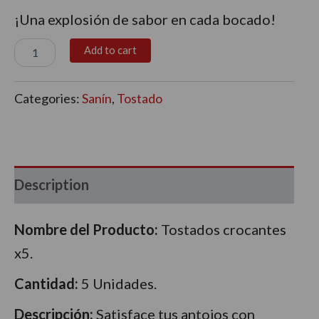
¡Una explosión de sabor en cada bocado!
Add to cart
Categories:
Sanín
,
Tostado
Description
Nombre del Producto:
Tostados crocantes
x5.
Cantidad:
5 Unidades.
Descripción:
Satisface tus antojos con